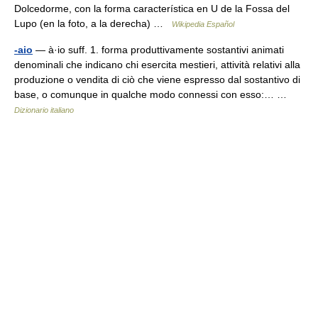
Dolcedorme, con la forma característica en U de la Fossa del
Lupo (en la foto, a la derecha) …
Wikipedia Español
-aio
— à·io suff. 1. forma produttivamente sostantivi animati
denominali che indicano chi esercita mestieri, attività relativi alla
produzione o vendita di ciò che viene espresso dal sostantivo di
base, o comunque in qualche modo connessi con esso:… …
Dizionario italiano