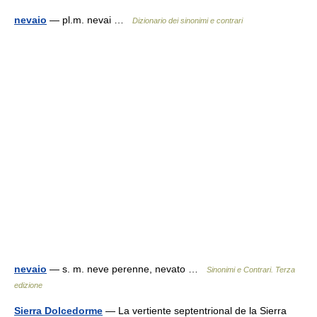
nevaio
— pl.m. nevai …
Dizionario dei sinonimi e contrari
nevaio
— s. m. neve perenne, nevato …
Sinonimi e Contrari. Terza
edizione
Sierra Dolcedorme
— La vertiente septentrional de la Sierra